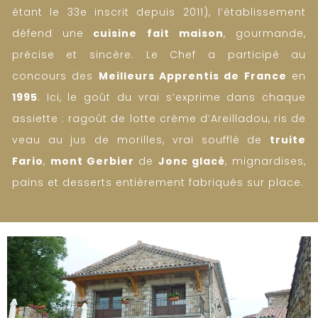
étant le 33e inscrit depuis 2011), l’établissement
défend une
cuisine fait maison
, gourmande,
précise et sincère. Le Chef a participé au
concours des
Meilleurs Apprentis de France
en
1995
. Ici, le goût du vrai s’exprime dans chaque
assiette : ragoût de lotte crème d’Areilladou, ris de
veau au jus de morilles, vrai soufflé de
truite
Fario
,
mont Gerbier
de
Jonc glacé
, mignardises,
pains et desserts entièrement fabriqués sur place.