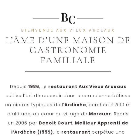
BIENVENUE AUX VIEUX ARCEAUX
L’ÂME D’UNE MAISON DE
GASTRONOMIE
FAMILIALE
Depuis
1986
, Le
restaurant
Aux Vieux Arceaux
cultive l’art de recevoir dans une ancienne bâtisse
en pierres typiques de l’
Ardèche
, perchée à 500 m
d’altitude, au cœur du village de
Mercuer
. Repris
en 2006 par
Benoit Court
,
Meilleur Apprenti de
l’Ardèche (1995)
, le
restaurant
perpétue une