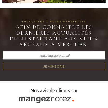
SOUSCRIVEZ À NOTRE NEWSLETTER
AFIN DE CONNAITRE LES
DERNIÈRES ACTUALITÉS
DU RESTAURANT
AUX VIEUX
ARCEAUX À MERCUER.
JE M'INSCRIS
Nos avis de clients sur