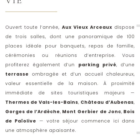
VIE
Ouvert toute l’année,
Aux Vieux Arceaux
dispose
de trois salles, dont une panoramique de 100
places idéale pour banquets, repas de famille,
cérémonies ou réunions d’entreprise. Vous
profiterez également d’un
parking privé
, d’une
terrasse
ombragée et d’un accueil chaleureux,
valeur essentielle de la maison. À proximité
immédiate de sites touristiques majeurs —
Thermes de Vals-les-Bains
,
Château d’Aubenas
,
Gorges de l’Ardèche
,
Mont Gerbier
de Jon
c
,
Bois
de Païolive
— votre séjour commence ici dans
une atmosphère apaisante.