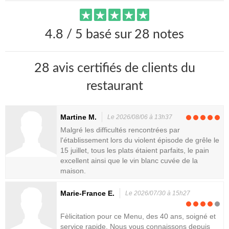
4.8 / 5 basé sur 28 notes
28 avis certifiés de clients du
restaurant
Martine M.
Le 2026/08/06 à 13h37
Malgré les difficultés rencontrées par
l'établissement lors du violent épisode de grêle le
15 juillet, tous les plats étaient parfaits, le pain
excellent ainsi que le vin blanc cuvée de la
maison.
Marie-France E.
Le 2026/07/30 à 15h27
Fèlicitation pour ce Menu, des 40 ans, soigné et
service rapide. Nous vous connaissons depuis