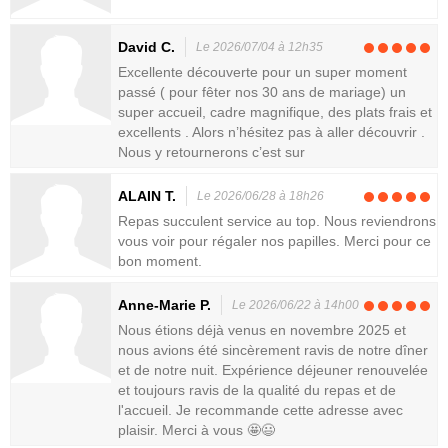
David C.
Le 2026/07/04 à 12h35
Excellente découverte pour un super moment
passé ( pour fêter nos 30 ans de mariage) un
super accueil, cadre magnifique, des plats frais et
excellents . Alors n’hésitez pas à aller découvrir .
Nous y retournerons c’est sur
ALAIN T.
Le 2026/06/28 à 18h26
Repas succulent service au top. Nous reviendrons
vous voir pour régaler nos papilles. Merci pour ce
bon moment.
Anne-Marie P.
Le 2026/06/22 à 14h00
Nous étions déjà venus en novembre 2025 et
nous avions été sincèrement ravis de notre dîner
et de notre nuit. Expérience déjeuner renouvelée
et toujours ravis de la qualité du repas et de
l'accueil. Je recommande cette adresse avec
plaisir. Merci à vous 🤩😃