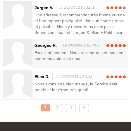
Jurgen V.
Le 2026/06/21 à 12h14
Une adresse à recommander, très bonne cuisine
et bon rapport prix/qualité, dans un cadre propre
et paisable. Nous y reviendrons avec plaisir.
Bonne continuation, Jurgen & Ellen + Petit chien
Georges R.
Le 2026/06/12 à 14h11
Excellent moment. Nous reviendrons et nous en
parlerons autour de nous.
Elisa D.
Le 2026/06/11 à 17h12
Nous avons très bien mangé, le Service était
rapide et le gérant très gentil.
1
2
3
4