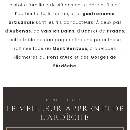
histoire familiale de 40 ans entre père et fils où
l’authenticité, le calme, et la
gastronomie
artisanale
sont les fils conducteurs. À deux pas
d’
Aubenas
, de
Vals les Bains
, d’
Ucel
et de
Prades
,
cette table de campagne offre une parenthèse
raffinée face au
Mont Ventoux
, à quelques
kilomètres du
Pont d’Arc
et des
Gorges de
l’Ardèche
.
BENOIT COURT
LE MEILLEUR APPRENTI DE
L’ARDÈCHE